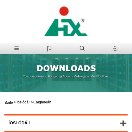
>
Íoslódáil
>
Caighdeán
Baile
ÍOSLÓDÁIL