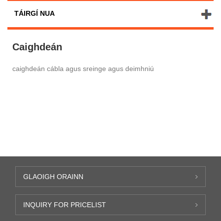
TÁIRGÍ NUA
Caighdeán
caighdeán cábla agus sreinge agus deimhniú
GLAOIGH ORAINN
INQUIRY FOR PRICELIST