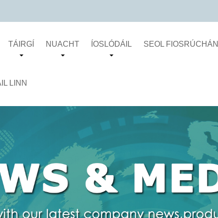
TÁIRGÍ
NUACHT
ÍOSLÓDÁIL
SEOL FIOSRÚCHÁ
L LINN