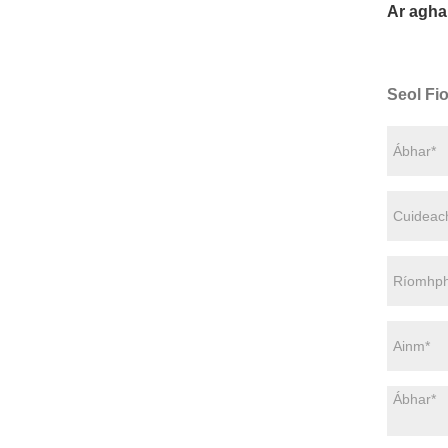
Ar agha
Seol Fi