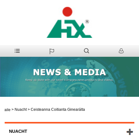
>
Nuacht
>
Ceisteanna Coitianta Ginearálta
Baile
NUACHT