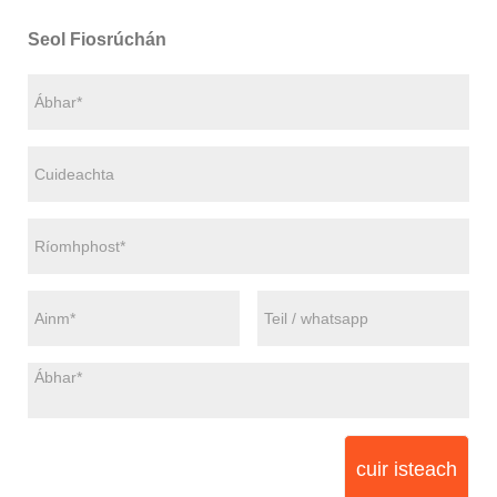
Seol Fiosrúchán
cuir isteach